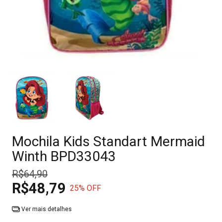
Mochila Kids Standart Mermaid
Winth BPD33043
R$64,90
R$48,79
25
% OFF
Ver mais detalhes