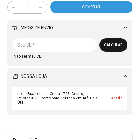
MEIOS DE ENVIO
Alterar CEP
CALCULAR
Não sei meu CEP
NOSSA LOJA
Loja - Rua Lobo da Costa 1753, Centro,
Grátis
Pelotas/RS | Pronto para Retirada em Até 1 dia
Útil