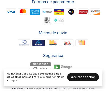
Formas de pagamento
Meios de envio
Segurança
Ao navegar por este site
você aceita o uso
Aceitar e fechar
de cookies
para agilizar a sua experiência de
compra.
Mochila G Plus Floral Sestini 065964-00
- Atacado Dosul
©2026. Atacado do Sul - 91129072000199. Todos os direitos reservados.