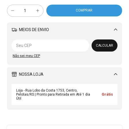
MEIOS DE ENVIO
Alterar CEP
CALCULAR
Não sei meu CEP
NOSSA LOJA
Loja - Rua Lobo da Costa 1753, Centro,
Grátis
Pelotas/RS | Pronto para Retirada em Até 1 dia
Útil