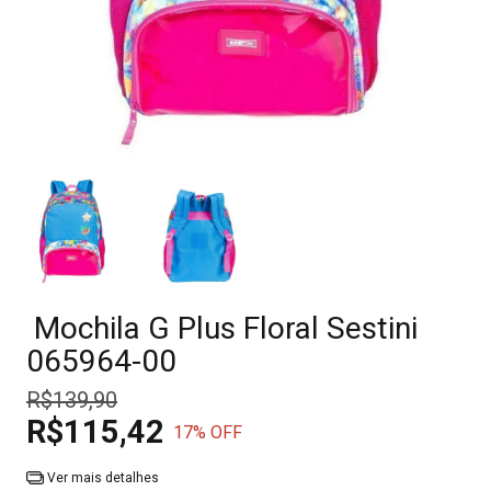
Mochila G Plus Floral Sestini
065964-00
R$139,90
R$115,42
17
% OFF
Ver mais detalhes