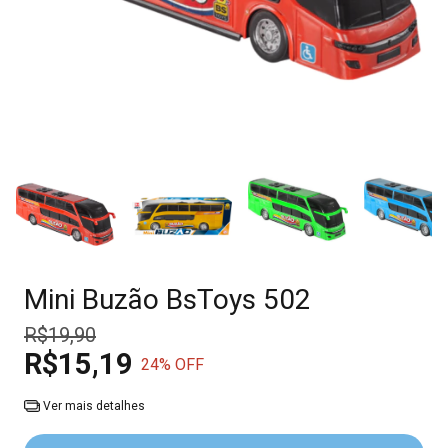
Mini Buzão BsToys 502
R$19,90
R$15,19
24
% OFF
Ver mais detalhes