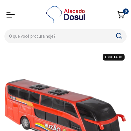
0
ESGOTADO