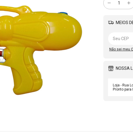
MEIOS DE
Não sei meu 
NOSSA 
Loja - Rua L
Pronto para 