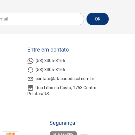
Entre em contato
(53) 3305-3166
(53) 3305-3166
contato@atacadodosul.com.br
Rua Lôbo da Costa, 1753 Centro
Pelotas/RS
Segurança