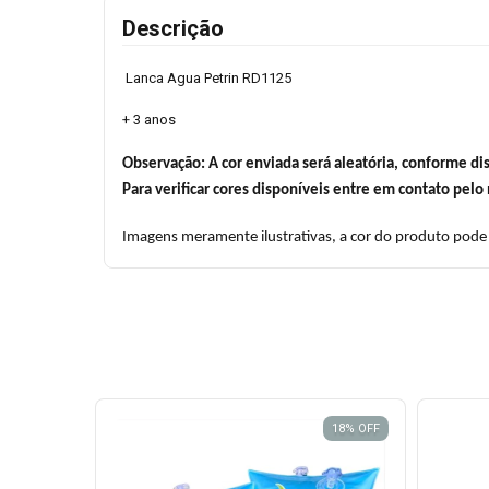
Descrição
Lanca Agua Petrin RD1125
+ 3 anos
Observação: A cor enviada será aleatória, conforme di
Para verificar cores disponíveis entre em contato pel
Imagens meramente ilustrativas, a cor do produto pode 
18
%
OFF
18
%
OFF