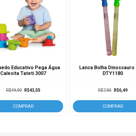
uedo Educativo Pega Água
Lanca Bolha Dinossauro
Calesita Tateti 3007
DTY1180
R$49,90
R$43,55
R$7,90
R$6,49
COMPRAR
COMPRAR