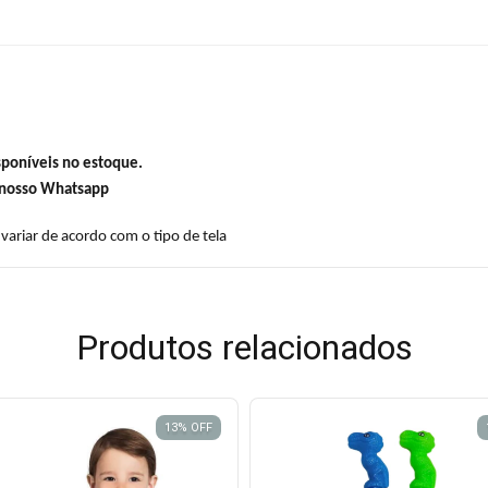
sponíveis no estoque.
o nosso Whatsapp
variar de acordo com o tipo de tela
Produtos relacionados
13
%
OFF