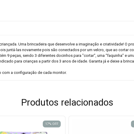
a criançada. Uma brincadeira que desenvolve a imaginação e criatividade! O p
ois juntá-las novamente pois são conectados por um velcro, que ao cortar 
ntém 9 peças, sendo 3 diferentes docinhos para "cortar", uma “faquinha” e u
dicado para crianças a partir dos 3 anos de idade. Garanta já e deixe a brin
 com a configuração de cada monitor.
Produtos relacionados
17
%
OFF