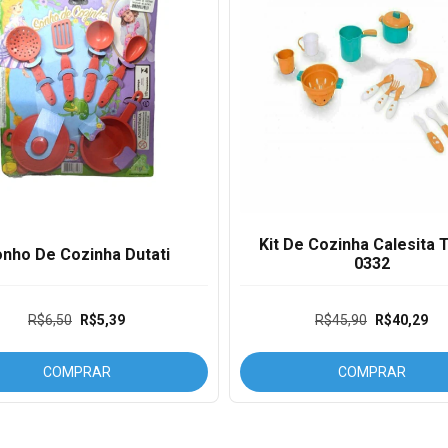
Kit De Cozinha Calesita T
nho De Cozinha Dutati
0332
R$6,50
R$5,39
R$45,90
R$40,29
COMPRAR
COMPRAR