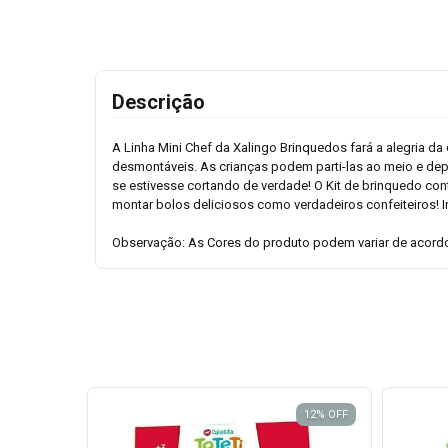
Descrição
A Linha Mini Chef da Xalingo Brinquedos fará a alegria d
desmontáveis. As crianças podem parti-las ao meio e dep
se estivesse cortando de verdade! O Kit de brinquedo co
montar bolos deliciosos como verdadeiros confeiteiros! In
Observação: As Cores do produto podem variar de acordo
12
%
OFF
12
%
OFF