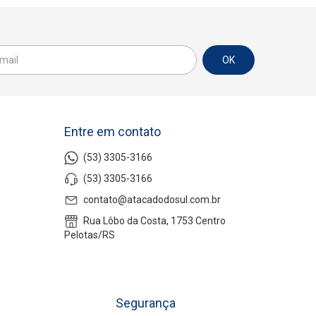
Entre em contato
(53) 3305-3166
(53) 3305-3166
contato@atacadodosul.com.br
Rua Lôbo da Costa, 1753 Centro
Pelotas/RS
Segurança