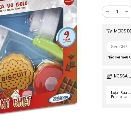
MEIOS DE
Não sei meu 
NOSSA 
Loja - Rua L
Pronto para 