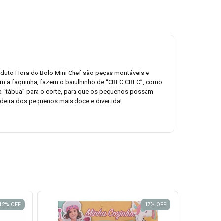
roduto Hora do Bolo Mini Chef são peças montáveis e
com a faquinha, fazem o barulhinho de “CREC CREC”, como
ma “tábua” para o corte, para que os pequenos possam
cadeira dos pequenos mais doce e divertida!
12
%
OFF
17
%
OFF