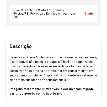
Loja - Rua Lobo da Costa 1753, Centro,
Grátis
Pelotas/RS | Pronto para Retirada em Até 1 dia
Útil
Descrição
Desenvolvida pela Acrilex, essa borracha é macia, não esfarela,
é confortável, não mancha o papel e é fácil de apagar. Além
disso, apresenta excelente desempenho e alta durabilidade,
assim, você não precisa se preocupar em causar rasuras em
seu caderno ou fichário. Disponível na cor verde, ela vai agregar
ainda mais qualidade aos seus materiais.
Imagens meramente ilustrativas, a cor do produto pode
variar de acordo com o tipo de tela.