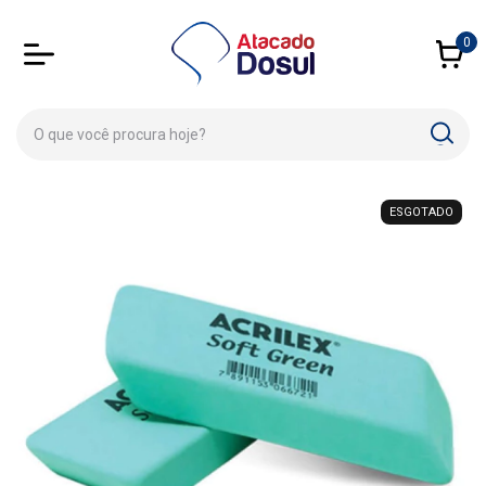
0
ESGOTADO