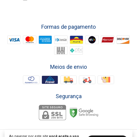
Formas de pagamento
Meios de envio
Segurança
Ao navegar por este site
você aceita o uso