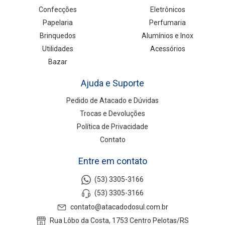
Confecções
Eletrônicos
Papelaria
Perfumaria
Brinquedos
Alumínios e Inox
Utilidades
Acessórios
Bazar
Ajuda e Suporte
Pedido de Atacado e Dúvidas
Trocas e Devoluções
Política de Privacidade
Contato
Entre em contato
(53) 3305-3166
(53) 3305-3166
contato@atacadodosul.com.br
Rua Lôbo da Costa, 1753 Centro Pelotas/RS