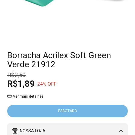
Borracha Acrilex Soft Green
Verde 21912
R$2,50
R$1,89
24
% OFF
Ver mais detalhes
NOSSA LOJA