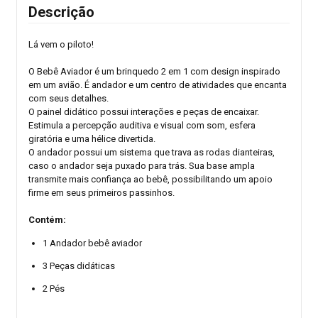
Descrição
Lá vem o piloto!
O Bebê Aviador é um brinquedo 2 em 1 com design inspirado
em um avião. É andador e um centro de atividades que encanta
com seus detalhes.
O painel didático possui interações e peças de encaixar.
Estimula a percepção auditiva e visual com som, esfera
giratória e uma hélice divertida.
O andador possui um sistema que trava as rodas dianteiras,
caso o andador seja puxado para trás. Sua base ampla
transmite mais confiança ao bebê, possibilitando um apoio
firme em seus primeiros passinhos.
Contém:
1 Andador bebê aviador
3 Peças didáticas
2 Pés