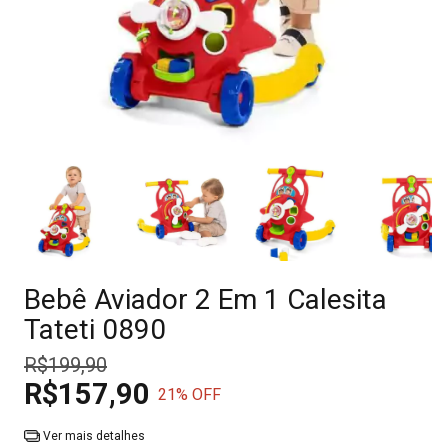
Bebê Aviador 2 Em 1 Calesita
Tateti 0890
R$199,90
R$157,90
21
% OFF
Ver mais detalhes