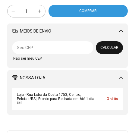
MEIOS DE ENVIO
Alterar CEP
CALCULAR
Não sei meu CEP
NOSSA LOJA
Loja - Rua Lobo da Costa 1753, Centro,
Grátis
Pelotas/RS | Pronto para Retirada em Até 1 dia
Útil